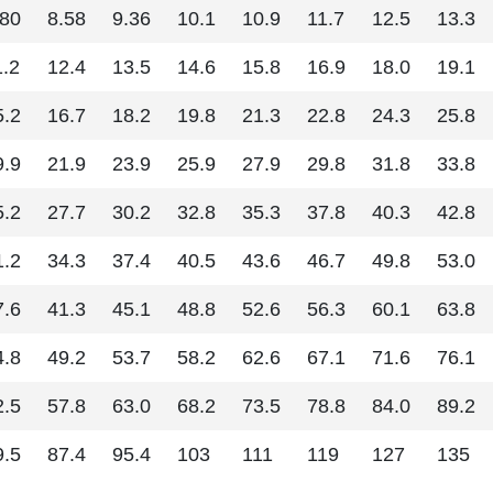
.80
8.58
9.36
10.1
10.9
11.7
12.5
13.3
1.2
12.4
13.5
14.6
15.8
16.9
18.0
19.1
5.2
16.7
18.2
19.8
21.3
22.8
24.3
25.8
9.9
21.9
23.9
25.9
27.9
29.8
31.8
33.8
5.2
27.7
30.2
32.8
35.3
37.8
40.3
42.8
1.2
34.3
37.4
40.5
43.6
46.7
49.8
53.0
7.6
41.3
45.1
48.8
52.6
56.3
60.1
63.8
4.8
49.2
53.7
58.2
62.6
67.1
71.6
76.1
2.5
57.8
63.0
68.2
73.5
78.8
84.0
89.2
9.5
87.4
95.4
103
111
119
127
135