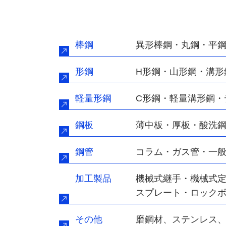
棒鋼
異形棒鋼・丸鋼・平
形鋼
H形鋼・山形鋼・溝形
軽量形鋼
C形鋼・軽量溝形鋼・
鋼板
薄中板・厚板・酸洗
鋼管
コラム・ガス管・一
加工製品
機械式継手・機械式定
スプレート・ロックボ
その他
磨鋼材、ステンレス