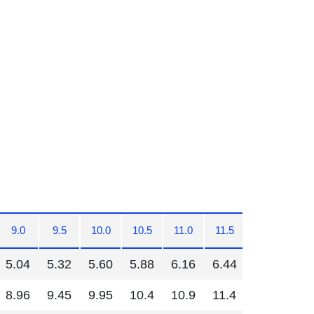
9.0
9.5
10.0
10.5
11.0
11.5
12.0
5.04
5.32
5.60
5.88
6.16
6.44
6.72
8.96
9.45
9.95
10.4
10.9
11.4
11.9