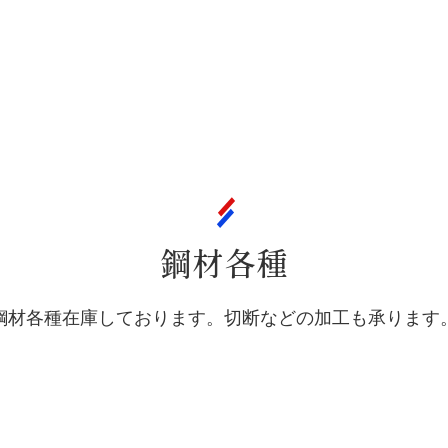
鋼材各種
鋼材各種在庫しております。切断などの加工も承ります