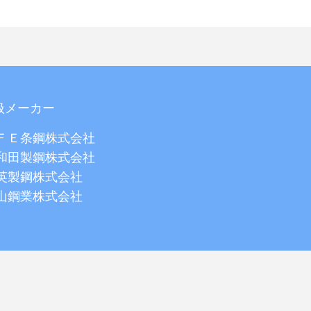
扱メーカー
ＦＥ条鋼株式会社
和田製鋼株式会社
英製鋼株式会社
山鋼業株式会社