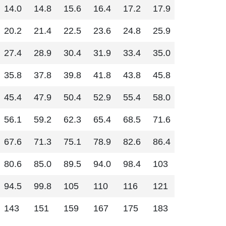
14.0
14.8
15.6
16.4
17.2
17.9
18.7
20.2
21.4
22.5
23.6
24.8
25.9
27.0
27.4
28.9
30.4
31.9
33.4
35.0
36.5
35.8
37.8
39.8
41.8
43.8
45.8
47.8
45.4
47.9
50.4
52.9
55.4
58.0
60.5
56.1
59.2
62.3
65.4
68.5
71.6
74.8
67.6
71.3
75.1
78.9
82.6
86.4
90.1
80.6
85.0
89.5
94.0
98.4
103
107
94.5
99.8
105
110
116
121
126
143
151
159
167
175
183
191