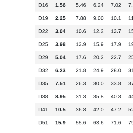
D16
1.56
5.46
6.24
7.02
7
D19
2.25
7.88
9.00
10.1
1
D22
3.04
10.6
12.2
13.7
1
D25
3.98
13.9
15.9
17.9
1
D29
5.04
17.6
20.2
22.7
2
D32
6.23
21.8
24.9
28.0
3
D35
7.51
26.3
30.0
33.8
3
D38
8.95
31.3
35.8
40.3
4
D41
10.5
36.8
42.0
47.2
5
D51
15.9
55.6
63.6
71.6
7