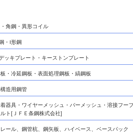
鋼・角鋼・異形コイル
鋼・I形鋼
デッキプレート・キーストンプレート
鋼板・冷延鋼板・表面処理鋼板・縞鋼板
般構造用鋼管
着器具・ワイヤーメッシュ・バーメッシュ・溶接フープ
ルト[ＪＦＥ条鋼株式会社]
、レール、鋼管杭、鋼矢板、ハイベース、ベースパック