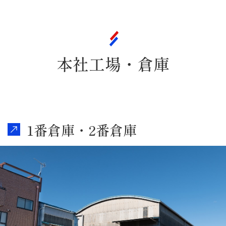
本社工場・倉庫
1番倉庫・2番倉庫