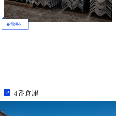
各種鋼材
4番倉庫