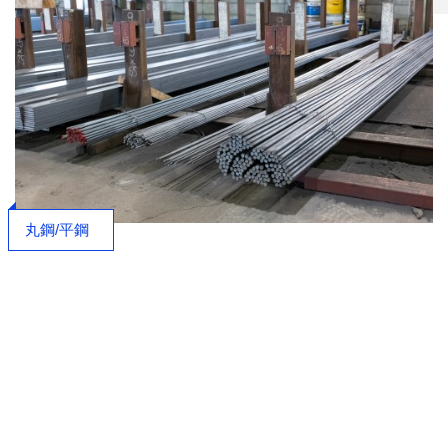
丸鋼/平鋼