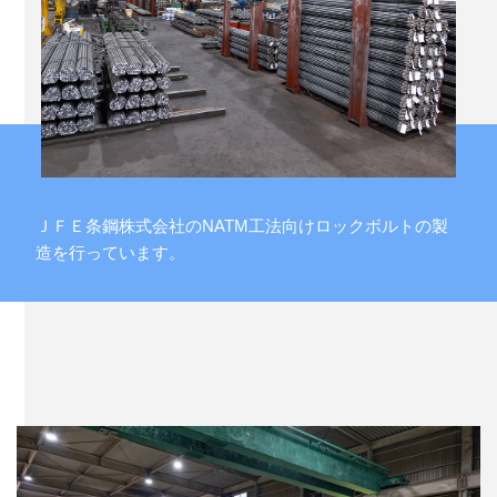
ＪＦＥ条鋼株式会社のNATM工法向けロックボルトの製
造を行っています。