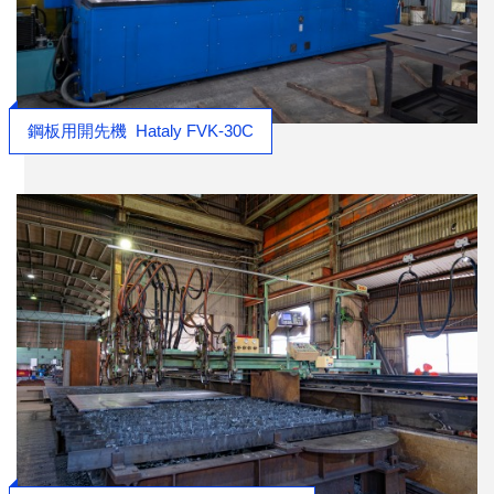
鋼板用開先機
Hataly FVK-30C