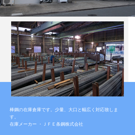
棒鋼の在庫倉庫です。少量、大口と幅広く対応致しま
す。
在庫メーカー ・ＪＦＥ条鋼株式会社